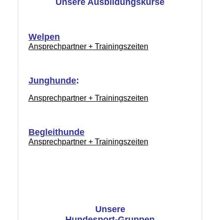
Unsere Ausbildungskurse
Welpen
Ansprechpartner + Trainingszeiten
Junghunde
:
Ansprechpartner + Trainingszeiten
Begleithunde
Ansprechpartner + Trainingszeiten
Unsere
Hundesport-Gruppen