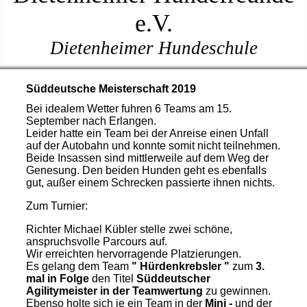
e.V.
Dietenheimer Hundeschule
Süddeutsche Meisterschaft 2019
Bei idealem Wetter fuhren 6 Teams am 15.
September nach Erlangen.
Leider hatte ein Team bei der Anreise einen Unfall
auf der Autobahn und konnte somit nicht teilnehmen.
Beide Insassen sind mittlerweile auf dem Weg der
Genesung. Den beiden Hunden geht es ebenfalls
gut, außer einem Schrecken passierte ihnen nichts.
Zum Turnier:
Richter Michael Kübler stelle zwei schöne,
anspruchsvolle Parcours auf.
Wir erreichten hervorragende Platzierungen.
Es gelang dem Team
" Hürdenkrebsler "
zum
3.
mal in Folge
den Titel
Süddeutscher
Agilitymeister in der Teamwertung
zu gewinnen.
Ebenso holte sich je ein Team in der
Mini -
und der