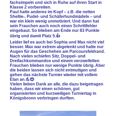
fachsimpeln und sich in Ruhe auf ihren Start in
Klasse 2 vorbereiten.
Paul hatte anderes im Kopf – z.B. die netten
Sheltie-, Pudel- und Schäferhundmädels – und
war ein klein wenig unmotiviert. Und dann hat
sein Frauchen auch noch einen Schrittfehler
eingebaut. So blieben am Ende nur 83 Punkte
übrig und damit
Platz 5
.👍
Leider lief es auch bei Sophia und Max nicht viel
besser. Max war extrem abgelenkt und hatte nur
Augen für das Geschehen am Parcoursfeldrand.
Nach vielen schiefen Sitz, Doppel- und
Dreifachkommandos und einem verzweifelten
Frauchen blieben nur wenige Punkte übrig. Aber
die beiden lassen sich nicht entmutigen und
gehen das nächste Turnier wieder mit vollem
Elan an.💪😎
Vielen lieben Dank an alle, die dazu beigetragen
haben, dass wir einen schönen, gut
organisierten und kurzweiligen Turniertag in
Königsbronn verbringen durften.