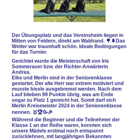
Der Übungsplatz und das Vereinsheim liegen in
Mitten von Feldern, direkt am Waldrand. 🌳🌲Das
Wetter war traumhaft schön. Ideale Bedingungen
für das Turnier.
Gerichtet wurde die Meisterschaft von Iris
Sommerauer bzw. der Richter-Anwärterin
Andrea.
Elke und Merlin sind in der Seniorenklasse
gestartet. Der alte Herr war extrem motiviert und
musste bissle ausgebremst werden. Nach dem
Lauf blieben 99 Punkte übrig, was am Ende
sogar zu
Platz 1
gereicht hat. Somit darf sich
Merlin Kreismeister 2024
in der Seniorenklasse
nennen. 🥇🏆🥳🎉
Während die Beginner und die Teilnehmer der
Klasse 1 an der Reihe waren, konnten sich
unsere Mädels erstmal noch entspannt
zurücklehnen, mit langjährigen Bekannten