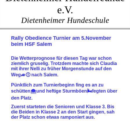
e.V.
Dietenheimer Hundeschule
Rally Obedience Turnier am 5.November
beim HSF Salem
Die Wetterprognose für diesen Tag war schon
ziemlich gruselig. Trotzdem machte sich Claudia
mit ihrer Nelli zu früher Morgenstunde auf den
Weg🚙🕕 nach Salem.
Pünktlich zum Turnierbeginn fing es an zu
schütten🌨️und heftige Sturmböen🌬️fegten über
den Platz.
Zuerst starteten die Senioren und Klasse 3. Bis
die Beiden in Klasse 2 an den Start gingen, sah
der Platz schon etwas ramponiert aus.