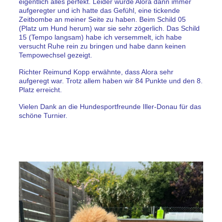
eigentlich alles perfekt. Leider wurde Alora dann immer
aufgeregter und ich hatte das Gefühl, eine tickende
Zeitbombe an meiner Seite zu haben. Beim Schild 05
(Platz um Hund herum) war sie sehr zögerlich. Das Schild
15 (Tempo langsam) habe ich versemmelt, ich habe
versucht Ruhe rein zu bringen und habe dann keinen
Tempowechsel gezeigt.
Richter Reimund Kopp erwähnte, dass Alora sehr
aufgeregt war. Trotz allem haben wir 84 Punkte und den 8.
Platz erreicht.
Vielen Dank an die Hundesportfreunde Iller-Donau für das
schöne Turnier.