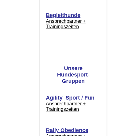
Begleithunde
Ansprechpartner +
Trainingszeiten
Unsere
Hundesport-
Gruppen
Agility
Sport
/
Fun
Ansprechpartner +
Trainingszeiten
Rally Obedience