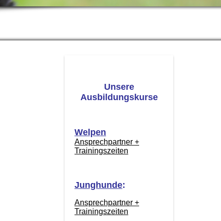
Unsere
Ausbildungskurse
Welpen
Ansprechpartner +
Trainingszeiten
Junghunde
:
Ansprechpartner +
Trainingszeiten