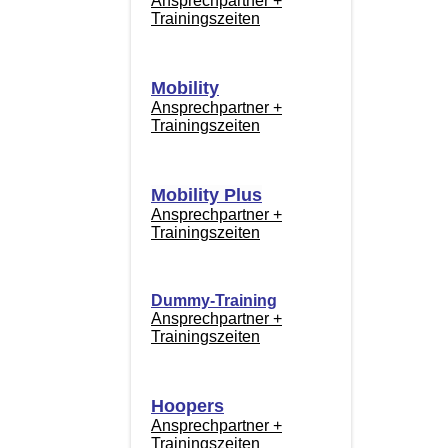
Ansprechpartner +
Trainingszeiten
Mobility
Ansprechpartner +
Trainingszeiten
Mobility Plus
Ansprechpartner +
Trainingszeiten
Dummy-Training
Ansprechpartner +
Trainingszeiten
Hoopers
Ansprechpartner +
Trainingszeiten